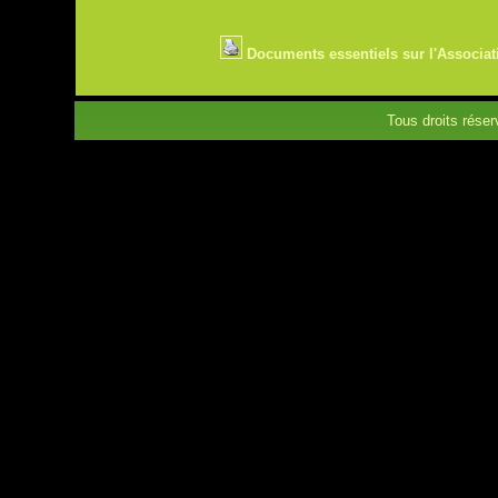
Documents essentiels sur l'Associat
Tous droits rése